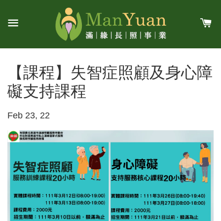
【課程】失智症照顧及身心障
礙支持課程
Feb 23, 22