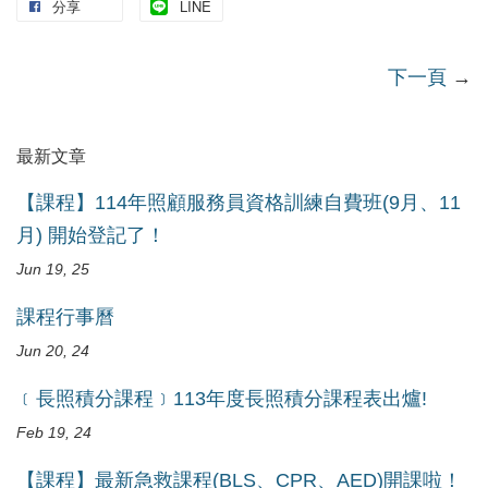
分享
LINE
下一頁
→
最新文章
【課程】114年照顧服務員資格訓練自費班(9月、11
月) 開始登記了！
Jun 19, 25
課程行事曆
Jun 20, 24
﹝長照積分課程﹞113年度長照積分課程表出爐!
Feb 19, 24
【課程】最新急救課程(BLS、CPR、AED)開課啦！