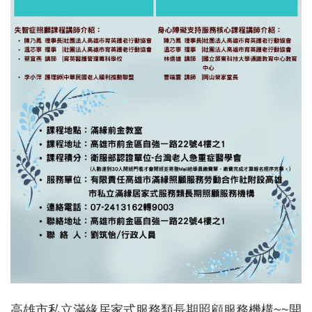
高雄市私立滿緣居家式服務類長期照顧服務機構~~開