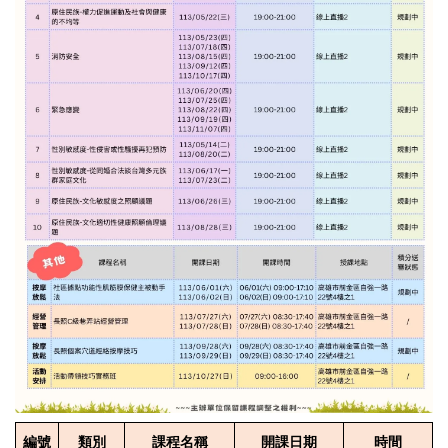
編號
類別
課程名稱
開課日期
時間