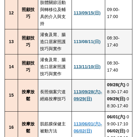
肢體關節活動
照顧技
與轉移位及輔
09:00-
12
113/09/15(日)
巧
具的介入與支
17:00
持
灌食及胃、腸
照顧技
08:30-
13
造口居家照護
113/08/11(日)
巧
17:40
技巧與實作
灌食及胃、腸
照顧技
08:30-
14
造口居家照護
113/11/10(日)
巧
17:40
技巧與實作
09/28(六)
0
按摩放
長照個案穴道
113/09/28(六)-
8:30-17:40
15
鬆
經絡按摩技巧
09/29(日)
09/29(日)
0
8:30-17:40
06/01(六)
0
按摩放
肌筋膜保健主
113/06/01(六)-
9:00-17:10
16
鬆
被動方法
06/02(日)
06/02(日)
0