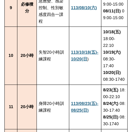
急應變、感染
必修積
9:00-15:00
9
控制、性別敏
113/08/10(六)
分
08/11(日)
0
感度四合一課
9:00-15:00
程
10/18(五)
18:00-
22:10
失智20小時訓
113/10/18(五)-
10/19(六)
10
20小時
練課程
10/20(日
)
08:30-
17:40
10/20(日)
08:30-1740
8/23(五)
18:
00-22:10
身障20小時訓
113/08/23(五)-
8/24(六)
08:
11
20小時
練課程
08/25(日)
30-17:40
8/25(日)
08:
30-1740