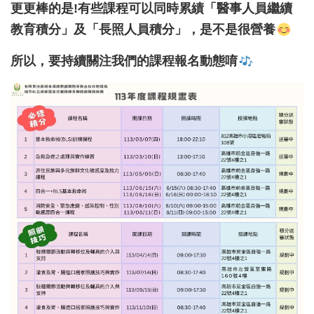
更更棒的是!有些課程可以同時累績「醫事人員繼續
教育積分」及「長照人員積分」，是不是很營養
所以，要持續關注我們的課程報名動態唷