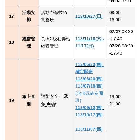
9:00-17:10
活動安
活動帶領技巧
09:00-
17
113/10/27(日)
排
實務班
16:00
07/27
08:30
經營管
長照C級巷弄站
113/11/16(六)-
-17:40
18
理
經營管理
11/17(日)
07/28
08:30
-17:40
113/05/23(
四
)
確定開班
113/06/20(四)
113/07/18(四)
(含法規確定開
、緊
消防安全
線上直
19:00-
19
班)
播
21:00
急應變
113/09/12(四)
113/10/17(四)
113/11/07(四)