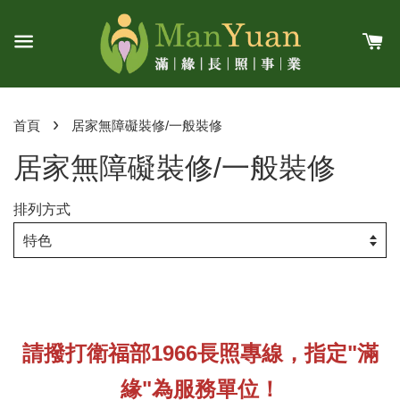
›
首頁
居家無障礙裝修/一般裝修
居家無障礙裝修/一般裝修
排列方式
請撥打衛福部1966長照專線，指定"滿
緣"為服務單位！