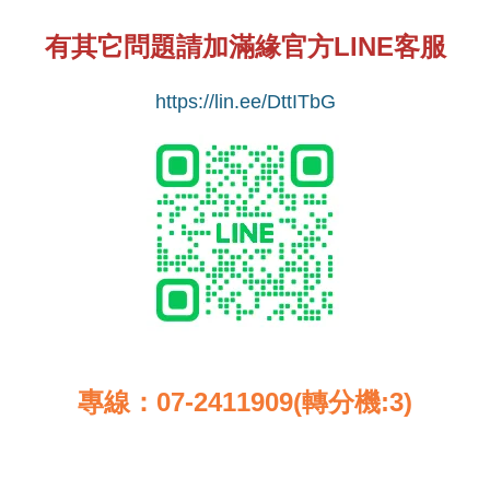
有其它問題請加滿緣官方LINE客服
https://lin.ee/DttITbG
專線：07-2411909(轉分機:3)