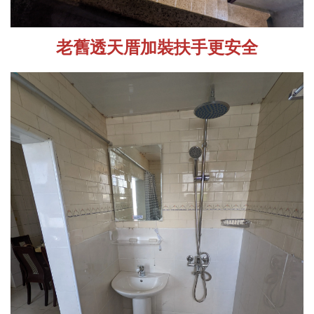
老舊透天厝加裝扶手更安全