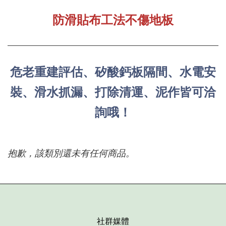
防滑貼布工法不傷地板
危老重建評估、
矽酸鈣板隔間、水電安
裝、滑水抓漏、打除清運、泥作皆可洽
詢哦！
抱歉，該類別還未有任何商品。
社群媒體