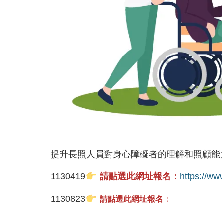
提升長照人員對身心障礙者的理解和照顧能
1130419
請點選此網址報名：
https://w
請點選此網址報名：
1130823