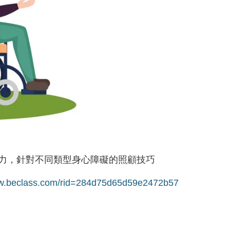
力，針對不同類型身心障礙的照顧技巧
ww.beclass.com/rid=284d75d65d59e2472b57