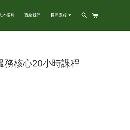
人才招募
聯絡我們
長照課程
服務核心20小時課程