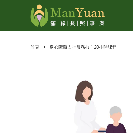
›
首頁
身心障礙支持服務核心20小時課程