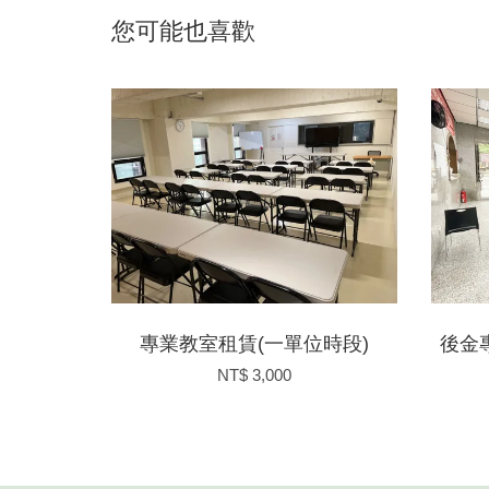
您可能也喜歡
專業教室租賃(一單位時段)
後金
NT$ 3,000