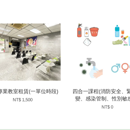
專業教室租賃(一單位時段)
四合一課程(消防安全、
變、感染管制、性別敏感
NT$ 1,500
NT$ 0