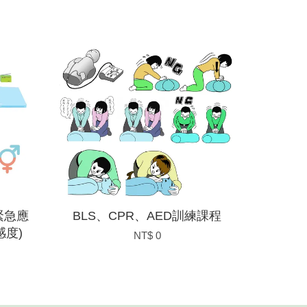
緊急應
BLS、CPR、AED訓練課程
度)
NT$ 0